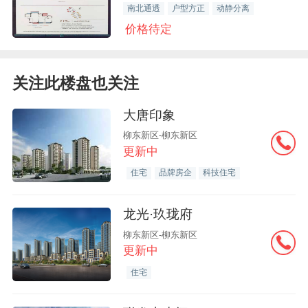
南北通透
户型方正
动静分离
价格待定
关注此楼盘也关注
大唐印象
柳东新区-柳东新区
更新中
住宅
品牌房企
科技住宅
龙光·玖珑府
柳东新区-柳东新区
更新中
住宅