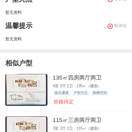
暂无资料
温馨提示
听评论
暂无资料
相似户型
135㎡四房两厅两卫
4室 2厅 2卫 135㎡（建面）
南北通透
户型方正
附赠空间
价格待定
115㎡三房两厅两卫
3室 2厅 2卫 115㎡（建面）